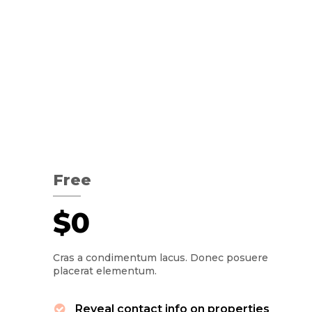
Free
$0
Cras a condimentum lacus. Donec posuere
placerat elementum.
Reveal contact info on properties